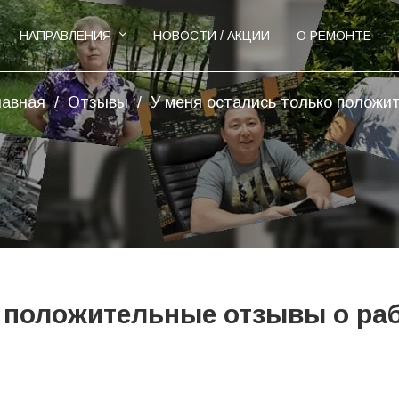
НАПРАВЛЕНИЯ
НОВОСТИ / АКЦИИ
О РЕМОНТЕ
лавная
/
Отзывы
/
У меня остались только положит.
о положительные отзывы о ра