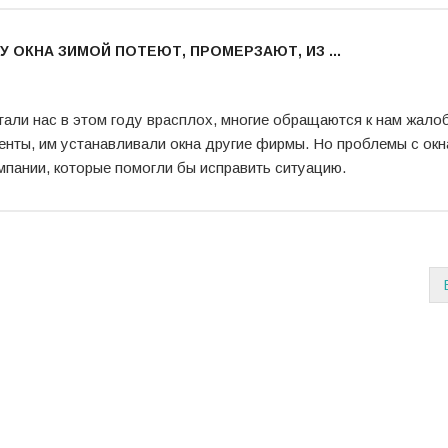
 ОКНА ЗИМОЙ ПОТЕЮТ, ПРОМЕРЗАЮТ, ИЗ ...
стали нас в этом году врасплох, многие обращаются к нам жало
иенты, им устанавливали окна другие фирмы. Но проблемы с ок
мпании, которые помогли бы исправить ситуацию.