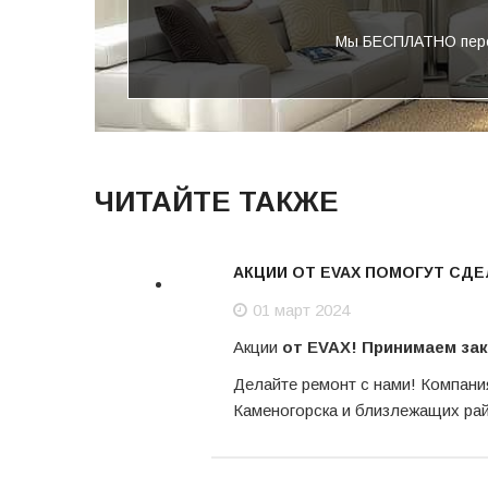
Мы БЕСПЛАТНО перез
ЧИТАЙТЕ ТАКЖЕ
АКЦИИ ОТ EVAX ПОМОГУТ СДЕЛ
01 март 2024
01
Акции
от EVAX! Принимаем за
март
Делайте ремонт с нами! Компани
Каменогорска и близлежащих ра