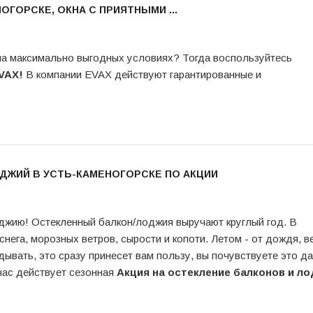
ОГОРСКЕ, ОКНА С ПРИЯТНЫМИ ...
на максимально выгодных условиях? Тогда воспользуйтесь
VAX!
В компании EVAX действуют гарантированные и
ДЖИЙ В УСТЬ-КАМЕНОГОРСКЕ ПО АКЦИИ
оджию! Остекленный балкон/лоджия выручают круглый год. В
снега, морозных ветров, сырости и копоти. Летом - от дождя, в
дывать, это сразу принесет вам пользу, вы почувствуете это д
час действует сезонная
Акция на остекление балконов и л