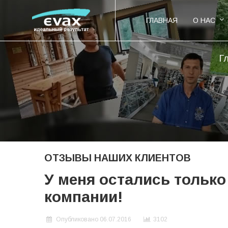
ГЛАВНАЯ
О НАС
Г
ОТЗЫВЫ НАШИХ КЛИЕНТОВ
У меня остались тольк
компании!
Опубликовано 06.07.2016
3102