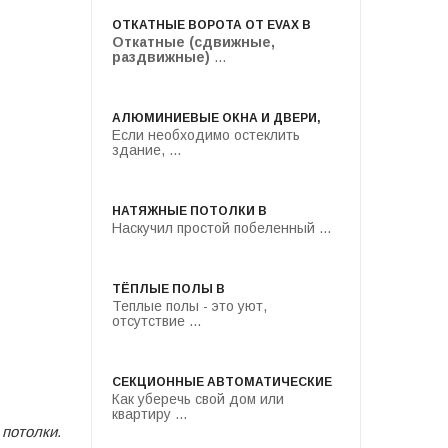
ОТКАТНЫЕ ВОРОТА ОТ EVAX В
Откатные (сдвижные,
раздвижные)
...
АЛЮМИНИЕВЫЕ ОКНА И ДВЕРИ,
Если необходимо остеклить
здание, ...
НАТЯЖНЫЕ ПОТОЛКИ В
Наскучил простой побеленный ...
ТЁПЛЫЕ ПОЛЫ В
Теплые полы - это уют,
отсутствие ...
СЕКЦИОННЫЕ АВТОМАТИЧЕСКИЕ
Как уберечь свой дом или
квартиру ...
потолки.