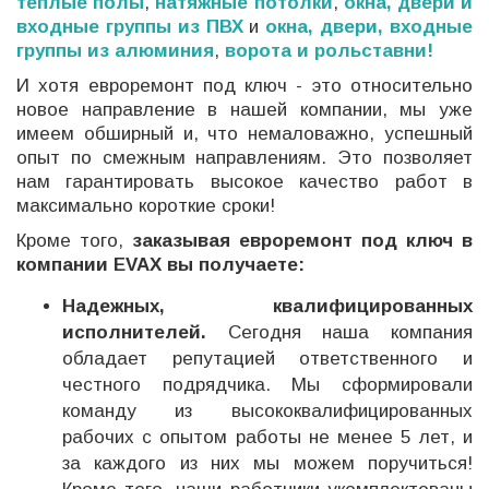
теплые полы
,
натяжные потолки
,
окна, двери и
входные группы из ПВХ
и
окна, двери, входные
группы из алюминия
,
ворота и рольставни!
И хотя евроремонт под ключ - это относительно
новое направление в нашей компании, мы уже
имеем обширный и, что немаловажно, успешный
опыт по смежным направлениям. Это позволяет
нам гарантировать высокое качество работ в
максимально короткие сроки!
Кроме того,
заказывая евроремонт под ключ в
компании EVAX вы получаете:
Надежных, квалифицированных
исполнителей.
Сегодня наша компания
обладает репутацией ответственного и
честного подрядчика. Мы сформировали
команду из высококвалифицированных
рабочих с опытом работы не менее 5 лет, и
за каждого из них мы можем поручиться!