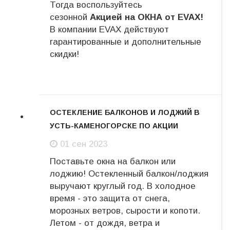
Тогда воспользуйтесь
сезонной
Акцией на ОКНА от EVAX!
В компании EVAX действуют
гарантированные и дополнительные
скидки!
ОСТЕКЛЕНИЕ БАЛКОНОВ И ЛОДЖИЙ В
УСТЬ-КАМЕНОГОРСКЕ ПО АКЦИИ
01
01 сен 2023
сен
Поставьте окна на балкон или
лоджию! Остекленный балкон/лоджия
выручают круглый год. В холодное
время - это защита от снега,
морозных ветров, сырости и копоти.
Летом - от дождя, ветра и