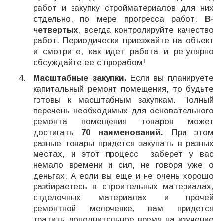
работ и закупку стройматериалов для них
отдельно, по мере прогресса работ.
В-
четвертых
, всегда контролируйте качество
работ. Периодически приезжайте на объект
и смотрите, как идет работа и регулярно
обсуждайте ее с прорабом!
Масштабные закупки.
Если вы планируете
капитальный ремонт помещения, то будьте
готовы к масштабным закупкам. Полный
перечень необходимых для основательного
ремонта помещения товаров может
достигать
70 наименований.
При этом
разные товары придется закупать в разных
местах, и этот процесс заберет у вас
немало времени и сил, не говоря уже о
деньгах. А если вы еще и не очень хорошо
разбираетесь в строительных материалах,
отделочных материалах и прочей
ремонтной мелочевке, вам придется
тратить дополнительное время на изучение