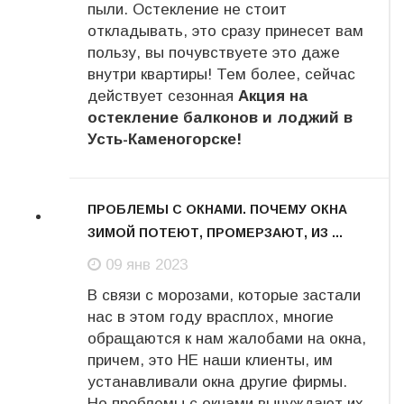
пыли. Остекление не стоит
откладывать, это сразу принесет вам
пользу, вы почувствуете это даже
внутри квартиры! Тем более, сейчас
действует сезонная
Акция на
остекление балконов и лоджий в
Усть-Каменогорске!
ПРОБЛЕМЫ С ОКНАМИ. ПОЧЕМУ ОКНА
ЗИМОЙ ПОТЕЮТ, ПРОМЕРЗАЮТ, ИЗ ...
09
09 янв 2023
янв
В связи с морозами, которые застали
нас в этом году врасплох, многие
обращаются к нам жалобами на окна,
причем, это НЕ наши клиенты, им
устанавливали окна другие фирмы.
Но проблемы с окнами вынуждают их