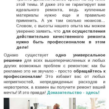
этой темы. И даже это не гарантирует вам
идеального ремонта, ведь купленные
материалы нужно еще и правильно
применить. А уж там сколько нюансов…
Словом, с высоты нашего опыта мы можем
уверенно заявить, что
для осуществления
действительно качественного ремонта
нужно быть профессионалом в этом
деле!
Однако существует
одно универсальное
решение
для всех вышеперечисленных и любых
других возможных проблем с ремонтом: как бы
рекламно это ни звучало - просто
обращайтесь к
профессионалам
! Это избавит вас от любых
неприятностей, непредвиденных расходов и
нервотрепок, а взамен вы получите ремонт вашей
мечты! И это правда!
Доказательство - здесь!