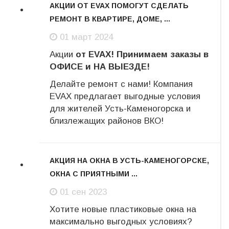
АКЦИИ ОТ EVAX ПОМОГУТ СДЕЛАТЬ
РЕМОНТ В КВАРТИРЕ, ДОМЕ, ...
01
01 март 2024
март
Акции
от EVAX! Принимаем заказы в
ОФИСЕ и НА ВЫЕЗДЕ!
Делайте ремонт с нами! Компания
EVAX предлагает выгодные условия
для жителей Усть-Каменогорска и
близлежащих районов ВКО!
АКЦИЯ НА ОКНА В УСТЬ-КАМЕНОГОРСКЕ,
ОКНА С ПРИЯТНЫМИ ...
01
01 сен 2023
сен
Хотите новые пластиковые окна на
максимально выгодных условиях?